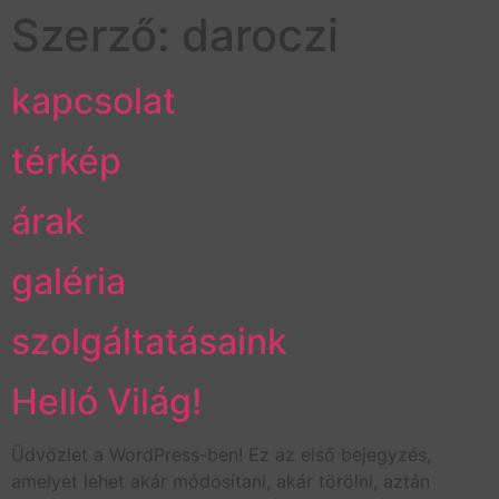
Szerző:
daroczi
kapcsolat
térkép
árak
galéria
szolgáltatásaink
Helló Világ!
Üdvözlet a WordPress-ben! Ez az első bejegyzés,
amelyet lehet akár módosítani, akár törölni, aztán