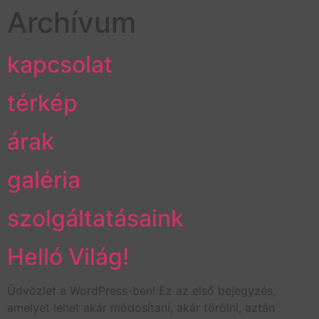
Archívum
kapcsolat
térkép
árak
galéria
szolgáltatásaink
Helló Világ!
Üdvözlet a WordPress-ben! Ez az első bejegyzés,
amelyet lehet akár módosítani, akár törölni, aztán